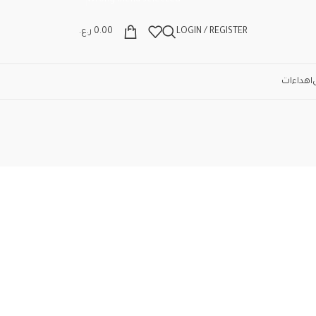
Wrong menu selected
LOGIN / REGISTER
0.00
ر.ع.
اهداءات