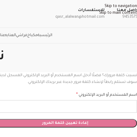
Skip to navigation
اصل معنا
للاستفسارات
Skip to main content
qasr_alalwan@hotmail.com
945357
الرئيسية
مكياج
فراشي
العنايه
عنا
ن
نسيت كلمة مرورك؟ فضلًا أدخل اسم المستخدم أو البريد الإلكتروني المسجل لدينا
سوف تستلم رابطاً لإنشاء كلمة مرور جديدة عبر بريدك الإلكتروني.
*
اسم المستخدم أو البريد الإلكتروني
إعادة تعيين كلمة المرور