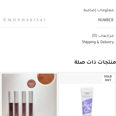
معلومات إضافية
NUMBER
15
,
14
,
13
,
11
,
10
,
9
,
8
,
7
,
5
,
4
,
1
مراجعات (0)
Shipping & Delivery
منتجات ذات صلة
SOLD
OUT