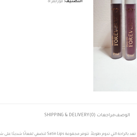
التصنيف:
فورايفر٥٢
الوصف
مراجعات (0)
SHIPPING & DELIVERY
تعد
بالراحة
التي
تدوم
طويلاً
.
تتوفر
مجموعة
Satin Lips
لتضفي
لمعانًا
شديدًا
على
شف