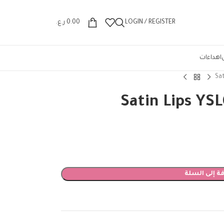
Wrong menu selected
LOGIN / REGISTER
0.00
ر.ع.
اهداءات
ة إلى السلة