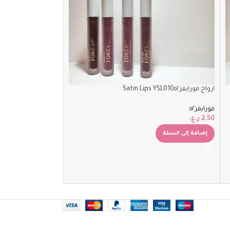
ارواج فورايفر٥٢‏Satin Lips YSL010
ارواج فورايفر٥٢Satin Lips YSL014
فورايفر٥٢
فورايفر٥٢
2.50
ر.ع.
2.50
ر.ع.
إضافة إلى السلة
إضافة إلى السلة