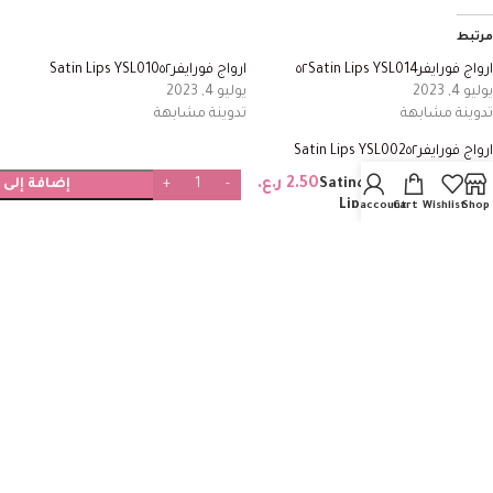
مرتبط
ارواج فورايفر٥٢Satin Lips YSL014
ارواج فورايفر٥٢‏Satin Lips YSL010
يوليو 4, 2023
يوليو 4, 2023
تدوينة مشابهة
تدوينة مشابهة
ارواج فورايفر٥٢‏Satin Lips YSL002
ارواج
يوليو 4, 2023
2.50
ر.ع.
فورايفر٥٢‏Satin
إضافة إلى 
تدوينة مشابهة
Lips YSL006
My account
Cart
Wishlist
Shop
مراجعات (0)
Shipping & Delivery
منتجات ذات صلة
ارواج فورايفر٥٢Satin Lips YSL014