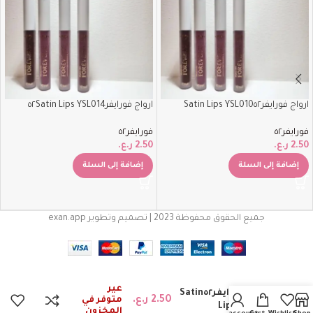
ارواج فورايفر٥٢‏Satin Lips YSL010
ارواج فورايفر٥٢Satin Lips YSL014
فورايفر٥٢
فورايفر٥٢
2.50
ر.ع.
2.50
ر.ع.
إضافة إلى السلة
إضافة إلى السلة
جميع الحقوق محفوظة 2023 | تصميم وتطوير exan.app
غير
ارواج فورايفر٥٢‏Satin
2.50
ر.ع.
متوفر في
Lips YSL012
المخزون