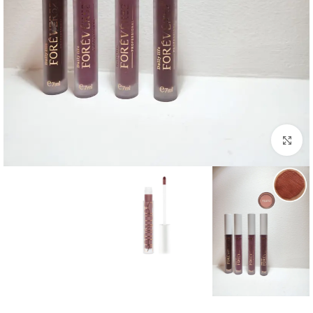
Click to enlarge