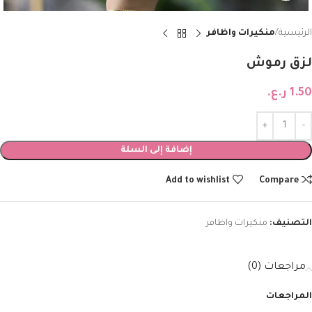
الرئيسية
منكيرات واظافر
لزق رموش
1.50
ر.ع.
إضافة إلى السلة
Add to wishlist
Compare
التصنيف:
منكيرات واظافر
مراجعات (0)
المراجعات