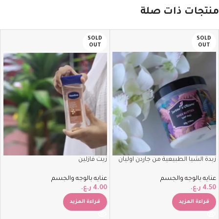
منتجات ذات صلة
SOLD
SOLD
OUT
OUT
زبدة الشيا الطبيعية من جاردن اوليان
زيت فازلين
عنايه بالوجه والجسم
عنايه بالوجه والجسم
4.50
ر.ع.
4.00
ر.ع.
قراءة المزيد
قراءة المزيد