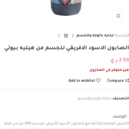
Click to enlarge
الرئيسية
عنايه بالوجه والجسم
الصابون الاسود الافريقي للجسم من هيليه بيوتي
2.50
ر.ع.
غير متوفر في المخزون
Add to wishlist
Compare
التصنيف:
عنايه بالوجه والجسم
الوصف
اكتشفي الفخامة والأناقة مع الصابون الأسود الأفريقي للجسم 400 مل من هيله