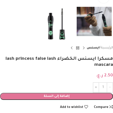
الرئيسية
ايسنس
مسكرا ايسنس الخضراء lash princess false lash
mascara
2.50
ر.ع.
إضافة إلى السلة
Add to wishlist
Compare