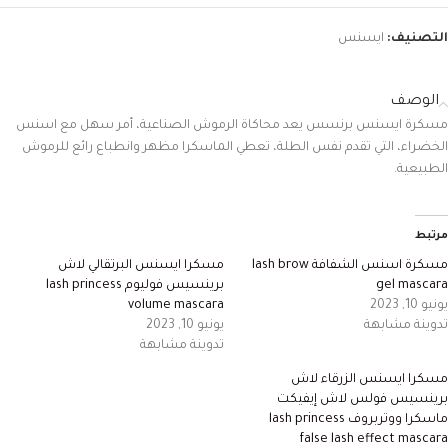
التصنيف:
ايسنس
الوصف
مسكرة ايسنس برنسس يعد محاكاة الرموش الصناعية، أمر سهل مع اسنس
الخضراء، التي تقدم نفس الطلة، تعطي الماسكرا مظهر وانطباع رائع للرموش
الطبيعية.
مرتبط
مسكرة اسنس الشفافة lash brow
مسكرا ايسنس البرتقالي لاش
gel mascara
برينسيس فوليوم lash princess
يونيو 10, 2023
volume mascara
تدوينة مشابهة
يونيو 10, 2023
تدوينة مشابهة
مسكرا ايسنس الزرقاء لاش
برينسيس فولس لاش إيفيكت
ماسكرا ووتربروف lash princess
false lash effect mascara