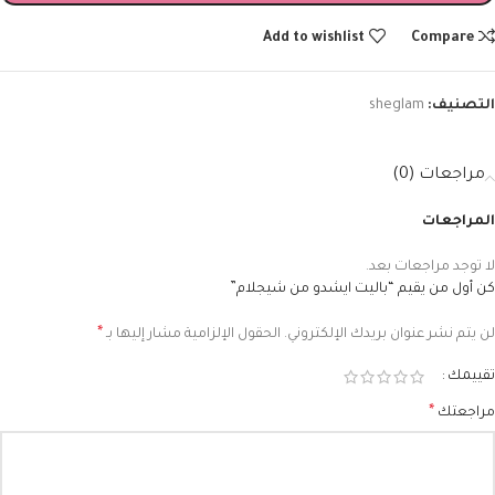
Add to wishlist
Compare
التصنيف:
sheglam
مراجعات (0)
المراجعات
لا توجد مراجعات بعد.
كن أول من يقيم “باليت ايشدو من شيجلام”
*
لن يتم نشر عنوان بريدك الإلكتروني.
الحقول الإلزامية مشار إليها بـ
تقييمك
*
مراجعتك