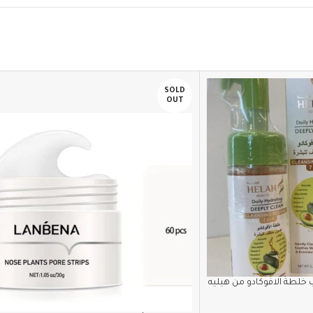
SOLD
OUT
لطة الافوكادو من هيليه