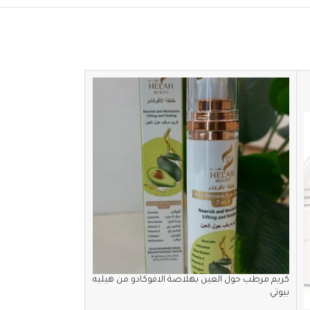
SOLD
OUT
كريم مرطب حول العين بهلاصة الافوكادو من هيليه
بيوتي