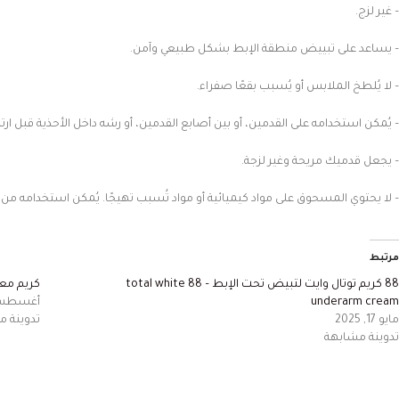
– غير لزج.
– يساعد على تبييض منطقة الإبط بشكل طبيعي وآمن.
– لا يُلطخ الملابس أو يُسبب بقعًا صفراء.
– يُمكن استخدامه على القدمين، أو بين أصابع القدمين، أو رشه داخل الأحذية قبل ارتد
– يجعل قدميك مريحة وغير لزجة.
– لا يحتوي المسحوق على مواد كيميائية أو مواد تُسبب تهيجًا. يُمكن استخدامه من ق
مرتبط
88 كريم توتال وايت لتبيض تحت الإبط – 88 total white
كريم معا
underarm cream
أغسطس 10, 3
مايو 17, 2025
تدوينة 
تدوينة مشابهة