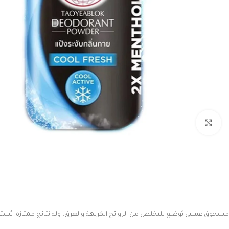
Click to enlarge
مسحوق عشبي يُوضع للتخلص من الروائح الكريهة والعرق، وله نتائج ممتازة. يُستخدم