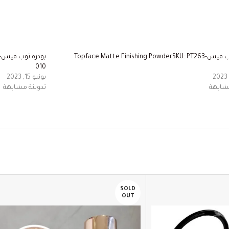
بودرة توب فيسTopface Matte Finishing PowderSKU: PT263-
ب
010
يونيو 15, 2023
مشابهة
تدوينة مشابهة
SOLD
OUT