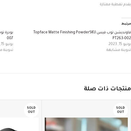
يقدم
تغطية
ممتازة
مرتبط
فاونديشن توب فيسTopface Matte Finishing PowderSKU:
007
PT263-002
يونيو 15, 2023
يونيو 15, 2023
تدوينة مشابهة
تدوينة 
منتجات ذات صلة
SOLD
SOLD
OUT
OUT