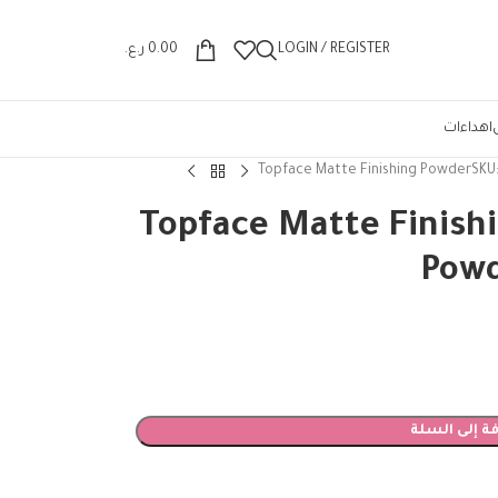
Wrong menu selected
LOGIN / REGISTER
0.00
ر.ع.
اهداءات
ة توب فيسTopface Matte Finishing
Powd
ة إلى السلة