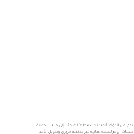
ليوم
.
من
المؤكد
أنه
يمنحك
مظهرًا
صحيًا
،
إلى
جانب
الحماية
سمات:
يوفر
لمسة
نهائية
غير
متكتلة
حريري
وطويل
الأمد