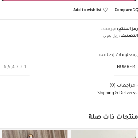
Add to wishlist
Compare
رمز المنتج:
غير محدد
التصنيف:
ريل بيوتي
معلومات إضافية
NUMBER
6
,
5
,
4
,
3
,
2
,
1
مراجعات (0)
Shipping & Delivery
منتجات ذات صلة