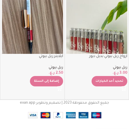
ارواج ريل بيوتي بديل ديور
ايلاينر ريل بيوتي
ريل بيوتي
ريل بيوتي
3.00
ر.ع.
2.50
ر.ع.
تحديد أحد الخيارات
إضافة إلى السلة
جميع الحقوق محفوظة 2023 | تصميم وتطوير exan.app