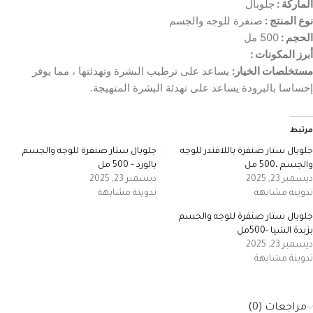
الماركة :
جلوبال
نوع المنتج :
صنفرة للوجه والجسم
الحجم :
500 مل
أبرز المكونات :
مستخلصات الخيار:
يساعد على ترطيب البشرة وتهدئتها ، مما يوفر
إحساسا بالبرودة يساعد على تهدئة البشرة المتهيجة.
مرتبط
جلوبال ستار صنفرة باللافندر للوجه
جلوبال ستار صنفرة للوجه والجسم
والجسم ،500 مل
بالورد – 500 مل
ديسمبر 23, 2025
ديسمبر 23, 2025
تدوينة مشابهة
تدوينة مشابهة
جلوبال ستار صنفرة للوجه والجسم
بزبدة الشيا -500مل
ديسمبر 23, 2025
تدوينة مشابهة
مراجعات (0)