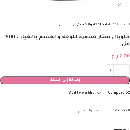
Click to enlarge
الرئيسية
عنايه بالوجه والجسم
جلوبال ستار صنفرة للوجه والجسم بالخيار – 500
مل
2.00
ر.ع.
إضافة إلى السلة
Add to wishlist
Compare
التصنيف:
عنايه بالوجه والجسم
الوصف