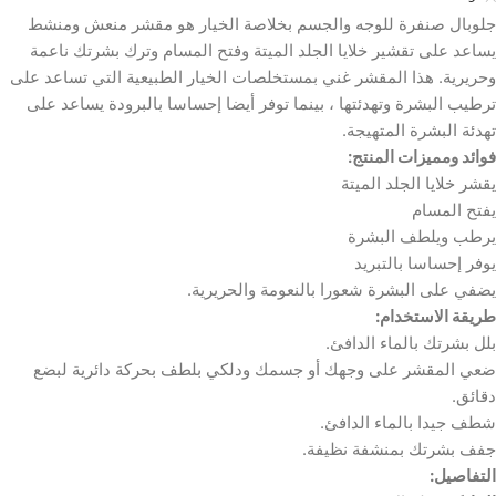
جلوبال صنفرة للوجه والجسم بخلاصة الخيار هو مقشر منعش ومنشط
يساعد على تقشير خلايا الجلد الميتة وفتح المسام وترك بشرتك ناعمة
وحريرية. هذا المقشر غني بمستخلصات الخيار الطبيعية التي تساعد على
ترطيب البشرة وتهدئتها ، بينما توفر أيضا إحساسا بالبرودة يساعد على
تهدئة البشرة المتهيجة.
فوائد ومميزات المنتج:
يقشر خلايا الجلد الميتة
يفتح المسام
يرطب ويلطف البشرة
يوفر إحساسا بالتبريد
يضفي على البشرة شعورا بالنعومة والحريرية.
طريقة الاستخدام:
بلل بشرتك بالماء الدافئ.
ضعي المقشر على وجهك أو جسمك ودلكي بلطف بحركة دائرية لبضع
دقائق.
شطف جيدا بالماء الدافئ.
جفف بشرتك بمنشفة نظيفة.
التفاصيل: