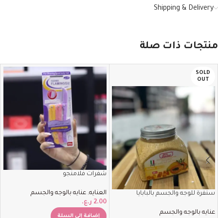
Shipping & Delivery
منتجات ذات صلة
SOLD
OUT
شفرات فلامنجو
العنايه
,
عنايه بالوجه والجسم
سنفرة للوجه والجسم بالبابايا
2.00
ر.ع.
عنايه بالوجه والجسم
إضافة إلى السلة