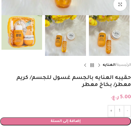
Click to enlarge
الرئيسية
العنايه
حقيبه العنايه بالجسم غسول للجسم/ كريم
معطر/ بخاخ معطر
5.00
ر.ع.
إضافة إلى السلة