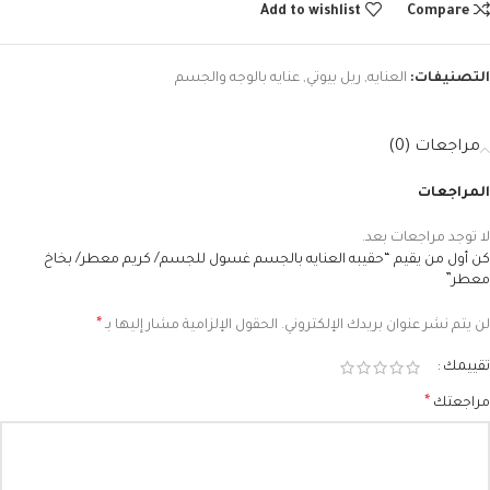
Add to wishlist
Compare
التصنيفات:
العنايه
,
ريل بيوتي
,
عنايه بالوجه والجسم
مراجعات (0)
المراجعات
لا توجد مراجعات بعد.
كن أول من يقيم “حقيبه العنايه بالجسم غسول للجسم/ كريم معطر/ بخاخ
معطر”
*
لن يتم نشر عنوان بريدك الإلكتروني.
الحقول الإلزامية مشار إليها بـ
تقييمك
*
مراجعتك