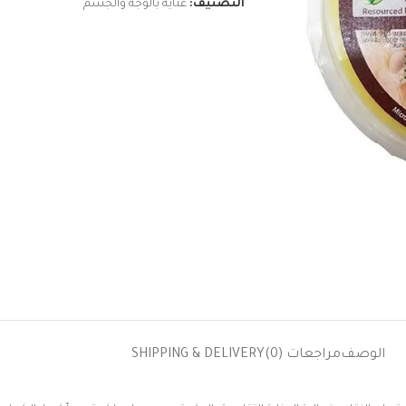
التصنيف:
عنايه بالوجه والجسم
الوصف
مراجعات (0)
SHIPPING & DELIVERY