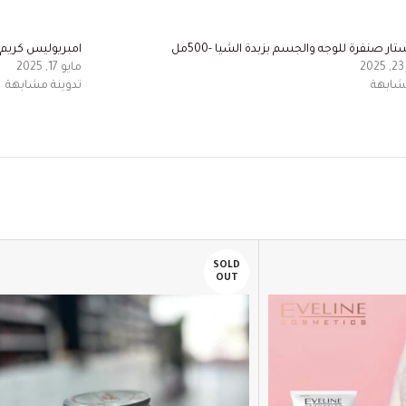
ار صنفرة للوجه والجسم بزبدة الشيا -500مل
امبريوليس كريم تر
مايو 17, 2025
مشابهة
تدوينة مشابهة
SOLD
OUT