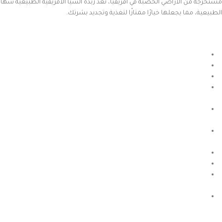
مستخرجة من الأراضي الخصبة في أفريقيا، تعد زبدة الشيا الأفريقية الطبيعية شهاد
الطبيعية، مما يجعلها خيارًا ممتازًا لتغذية وتجديد بشرتك.