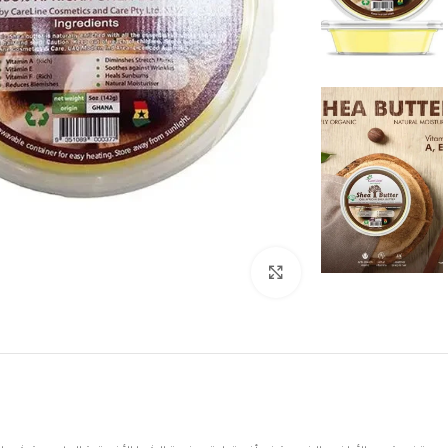
Click to enlarge