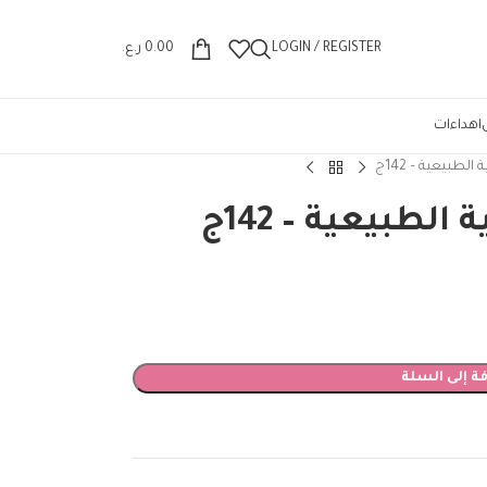
Wrong menu selected
LOGIN / REGISTER
0.00
ر.ع.
اهداءات
الطبيعية – 142ج
الطبيعية – 142ج
ة إلى السلة