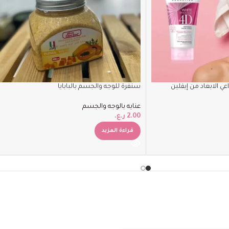
ي الابعاد من إيفلين
سنفرة للوجه والجسم بالبابايا
عنايه بالوجه والجسم
2.00
ر.ع.
قراءة المزيد