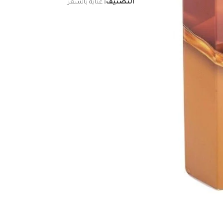
التصنيف:
عناية بالشعر