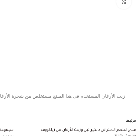
Click to enlarge
مرتبط
علاج الشعر الاحترافي بالكيراتين وزيت الأرغان من زيلكوبف
مجموعة ا