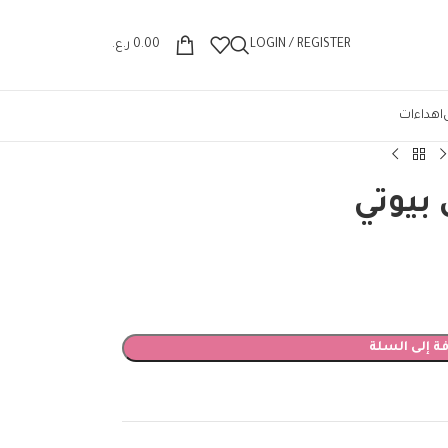
Wrong menu selected
LOGIN / REGISTER
0.00
ر.ع.
اهداءات
 بيوتي
ة إلى السلة