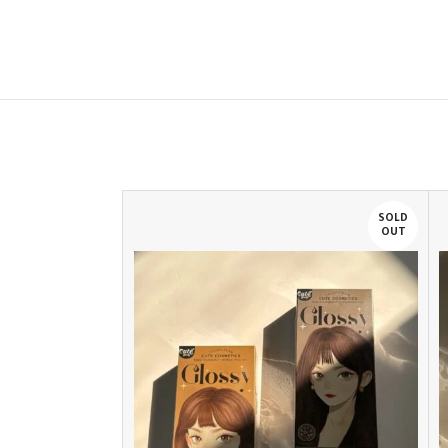
SOLD
SOLD
OUT
OUT