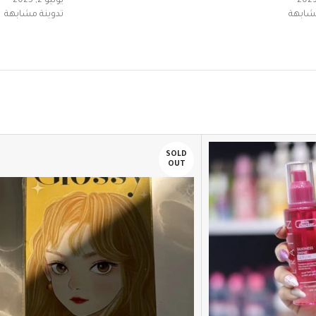
يوليو 2, 2025
مشابهة
تدوينة مشابهة
SOLD
OUT