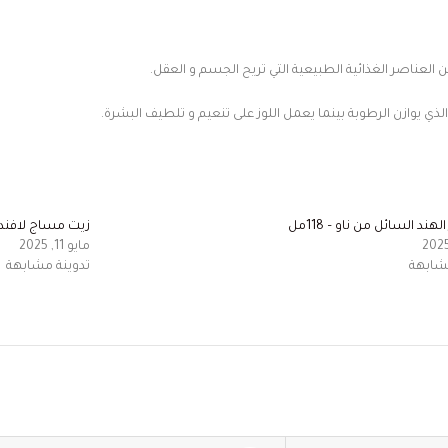
العناصر الغذائية الطبيعية التي تريح الجسم و العقل.
 الذي يوازن الرطوبة بينما يعمل اللوز على تنعيم و تلطيف البشرة.
هند السائل من ناو – 118مل
زيت مساج لافندر ولوز من 
مايو 11, 2025
مشابهة
تدوينة مشابهة