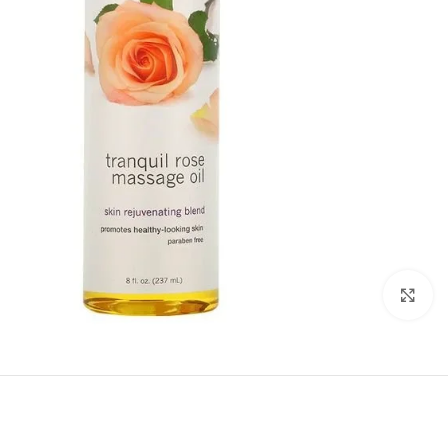
Click to enlarge