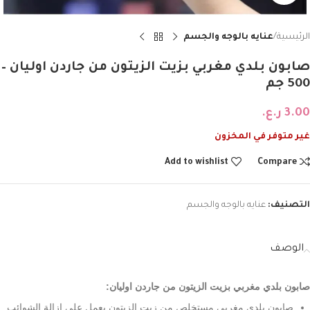
الرئيسية
عنايه بالوجه والجسم
صابون بلدي مغربي بزيت الزيتون من جاردن اوليان –
500 جم
3.00
ر.ع.
غير متوفر في المخزون
Add to wishlist
Compare
التصنيف:
عنايه بالوجه والجسم
الوصف
صابون بلدي مغربي بزيت الزيتون من جاردن اوليان:
صابون بلدي مغربي مستخلص من زيت الزيتون يعمل على إزالة الشوائب