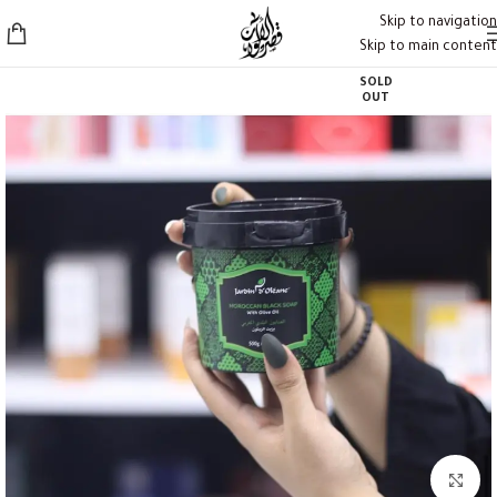
Skip to navigation
Skip to main content
SOLD
OUT
Click to enlarge