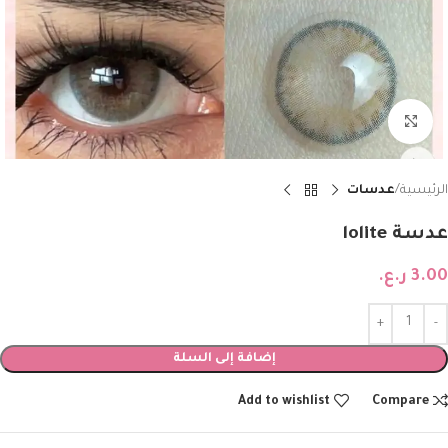
Click to enlarge
الرئيسية
عدسات
عدسة lolite
3.00
ر.ع.
إضافة إلى السلة
Add to wishlist
Compare