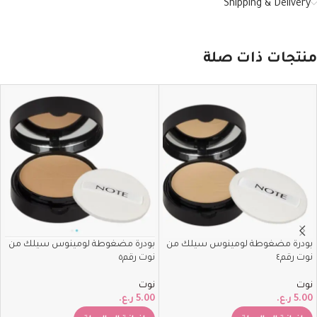
Shipping & Delivery
منتجات ذات صلة
بودرة مضغوطة لومينوس سيلك من
بودرة مضغوطة لومينوس سيلك من
نوت رقم٤
نوت رقم٥
نوت
نوت
5.00
ر.ع.
5.00
ر.ع.