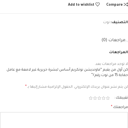
Add to wishlist
Compare
التصنيف:
نوت
مراجعات (0)
المراجعات
لا توجد مراجعات بعد.
كن أول من يقيم “فاونديشن نوتكريم أساس لبشرة حريرية غير لامعة مع عامل
حماية 15 من نوت رقم٢”
*
لن يتم نشر عنوان بريدك الإلكتروني.
الحقول الإلزامية مشار إليها بـ
تقييمك
*
مراجعتك