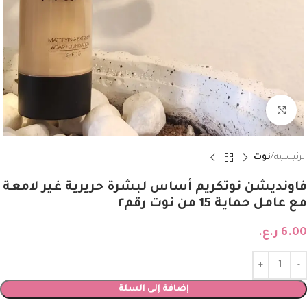
Click to enlarge
الرئيسية
نوت
فاونديشن نوتكريم أساس لبشرة حريرية غير لامعة
مع عامل حماية 15 من نوت رقم٢
6.00
ر.ع.
إضافة إلى السلة