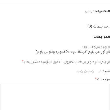
التصنيف:
فراشي
مراجعات (0)
المراجعات
لا توجد مراجعات بعد.
كن أول من يقيم “فرشاة Daroge للبودره واللوس باودر”
*
لن يتم نشر عنوان بريدك الإلكتروني.
الحقول الإلزامية مشار إليها بـ
تقييمك
*
مراجعتك