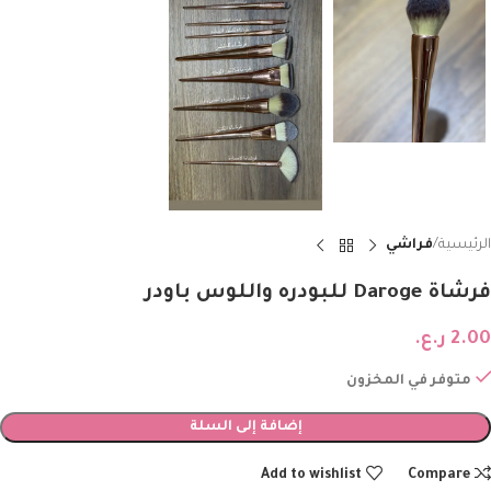
الرئيسية
فراشي
فرشاة Daroge للبودره واللوس باودر
2.00
ر.ع.
متوفر في المخزون
إضافة إلى السلة
Add to wishlist
Compare