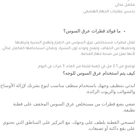
مكمل غذائي.
يحسن عمليات الجهاز الهضمي.
ما فوائد قطرات عرق السوس؟
تقلل قطرات مستخلص عرق السوس من احمرار وتهيج البشرة وترطبها
وتحميها من الجفاف، وتفتح وتوحد لون البشرة، ويمكن استخدامها كمكمل غذائي
لأنها تعزز من صحة جهاز المناعة.
توضع من 1-2 مل في كمية قليلة من الماء، 3 مرات في اليوم.
كيف يتم استخدام عرق السوس للوجه؟
ابدئي بتنظيف وجهك باستخدام منظف مناسب لنوع بشرتك لإزالة الأوساخ
والشوائب والزيوت الزائدة.
ضعي بضع قطرات من مستخلص عرق السوس المخفف على قطنة
نظيفة.
امسحي القطنة بلطف على وجهك، مع التركيز على المناطق التي تحتوي
على بقع داكنة أو تصبغات.