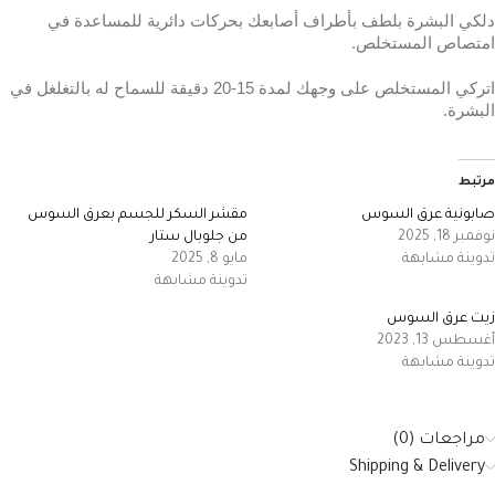
دلكي البشرة بلطف بأطراف أصابعك بحركات دائرية للمساعدة في
امتصاص المستخلص.
اتركي المستخلص على وجهك لمدة 15-20 دقيقة للسماح له بالتغلغل في
البشرة.
مرتبط
صابونية عرق السوس
مقشر السكر للجسم بعرق السوس
نوفمبر 18, 2025
من جلوبال ستار
تدوينة مشابهة
مايو 8, 2025
تدوينة مشابهة
زيت عرق السوس
أغسطس 13, 2023
تدوينة مشابهة
مراجعات (0)
Shipping & Delivery