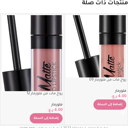
منتجات ذات صلة
روج مات من فلورمار 09
فلورمار
روج مات من فلورمار 12
4.00
ر.ع.
فلورمار
إضافة إلى السلة
4.00
ر.ع.
إضافة إلى السلة