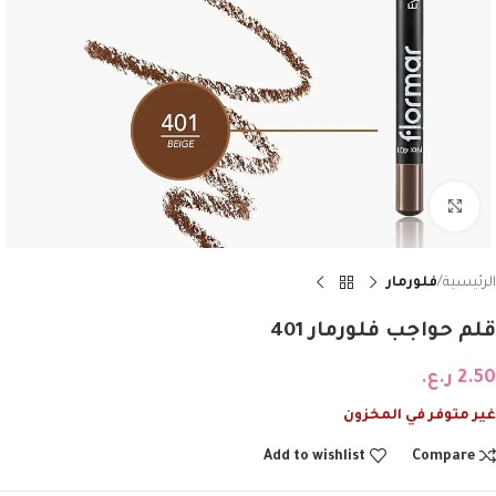
Click to enlarge
الرئيسية
فلورمار
قلم حواجب فلورمار 401
2.50
ر.ع.
غير متوفر في المخزون
Add to wishlist
Compare