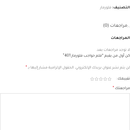
التصنيف:
فلورمار
مراجعات (0)
المراجعات
لا توجد مراجعات بعد.
كن أول من يقيم “قلم حواجب فلورمار 401”
*
لن يتم نشر عنوان بريدك الإلكتروني.
الحقول الإلزامية مشار إليها بـ
تقييمك
*
مراجعتك