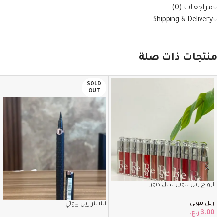
مراجعات (0)
Shipping & Delivery
منتجات ذات صلة
SOLD
OUT
ارواج ريل بيوتي بديل ديور
ريل بيوتي
ايلاينر ريل بيوتي
3.00
ر.ع.