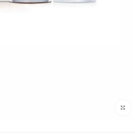
Click to enlarge