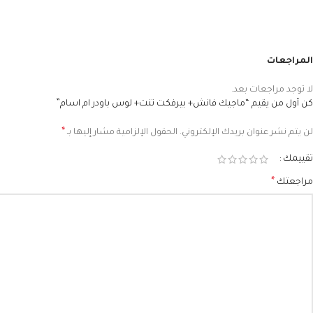
المراجعات
لا توجد مراجعات بعد.
كن أول من يقيم “ماجيك فانش+ بيرفكت تنت+ لوس باودر ام اسام”
*
لن يتم نشر عنوان بريدك الإلكتروني.
الحقول الإلزامية مشار إليها بـ
تقييمك
*
مراجعتك