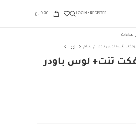
Wrong menu selected
LOGIN / REGISTER
0.00
ر.ع.
اهداءات
فكت تنت+ لوس باودر ام اسام
كت تنت+ لوس باودر