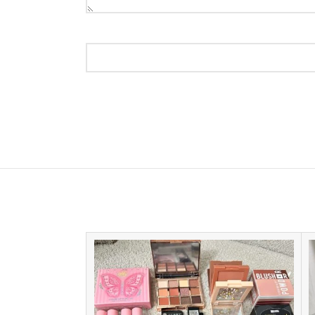
SOLD
OUT