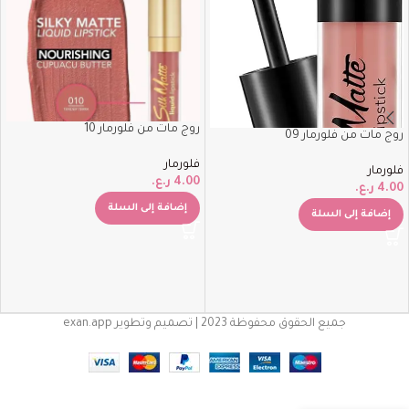
روج مات من فلورمار 10
روج مات من فلورمار 09
فلورمار
فلورمار
4.00
ر.ع.
4.00
ر.ع.
إضافة إلى السلة
إضافة إلى السلة
جميع الحقوق محفوظة 2023 | تصميم وتطوير exan.app