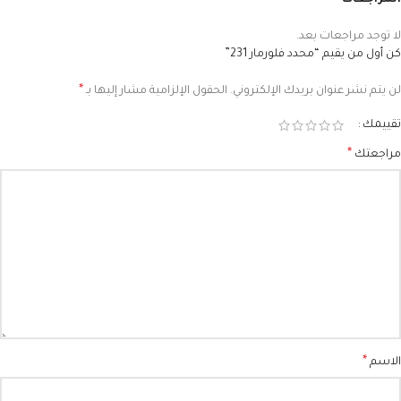
المراجعات
لا توجد مراجعات بعد.
كن أول من يقيم “محدد فلورمار 231”
*
لن يتم نشر عنوان بريدك الإلكتروني.
الحقول الإلزامية مشار إليها بـ
تقييمك
*
مراجعتك
*
الاسم