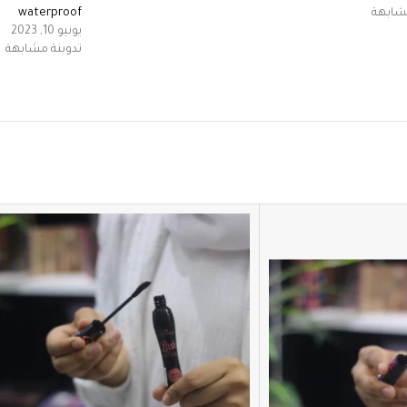
مشابهة
waterproof
يونيو 10, 2023
تدوينة مشابهة