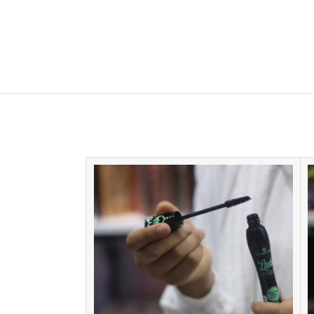
SOLD
OUT