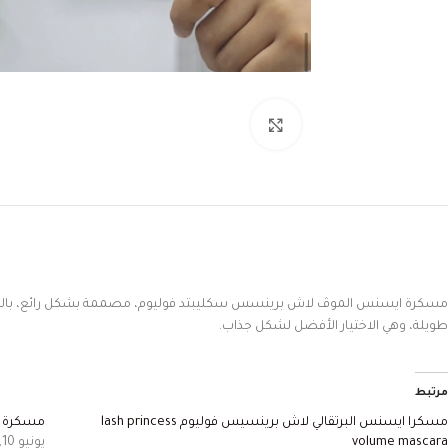
Click to enlarge
مسكرة ايسنس الموڤ لاش برينسس سكليبتد فوليوم، مصممة بشكل رائع، بال
طويلة، وهي الاختيار الأفضل لشكل جذاب.
مرتبط
مسكرا ايسنس البرتقالي لاش برينسيس فوليوم lash princess
مسكرة اسنس ال
volume mascara
يونيو 10, 2023