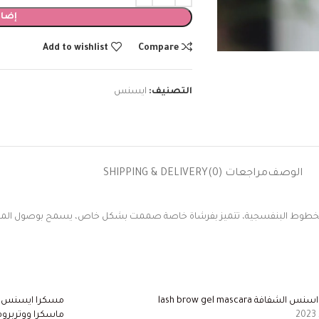
إضاف
Add to wishlist
Compare
التصنيف:
ايسنس
الوصف
مراجعات (0)
SHIPPING & DELIVERY
خطوط البنفسجية، تتميز بفرشاة خاصة صممت بشكل خاص، يسمح بوصول المسك
شفافة lash brow gel mascara
مسكرا ايسنس ا