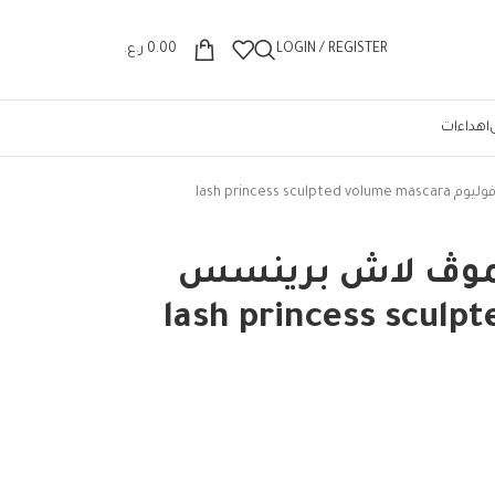
Wrong menu selected
LOGIN / REGISTER
0.00
ر.ع.
اهداءات
lash princ
موڤ لاش برينسس
بتد فوليوم lash princess sculpted