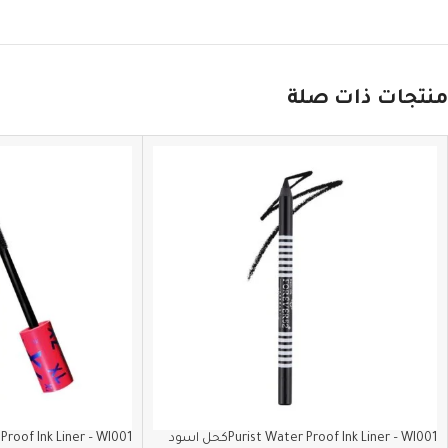
منتجات ذات صلة
Purist Water Proof Ink Liner – WI001كحل اسود