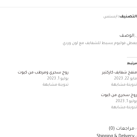
التصنيف:
ايسنس
الوصف
يعطي فوليوم بسيط للشفايف مع لون وردي
مرتبط
منفخ شفايف كاركتير
روج سحري ومرطب من كيوت
مايو 22, 2023
يوليو 1, 2023
تدوينة مشابهة
تدوينة مشابهة
روج سحري من كيوت
يوليو 1, 2023
تدوينة مشابهة
مراجعات (0)
Shipping & Delivery