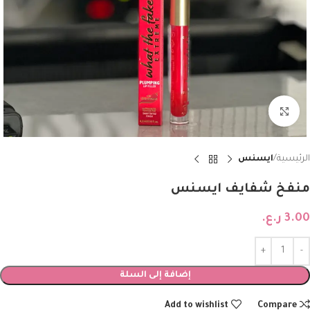
Click to enlarge
الرئيسية
ايسنس
منفخ شفايف ايسنس
3.00
ر.ع.
إضافة إلى السلة
Add to wishlist
Compare