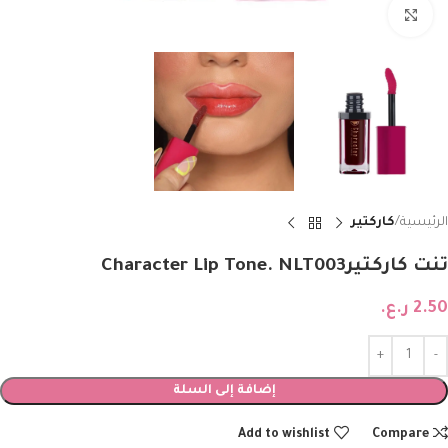
Click to enlarge
الرئيسية
كاركتير
تنت كاركتيرCharacter Lip Tone. NLT003
2.50
ر.ع.
إضافة إلى السلة
Add to wishlist
Compare