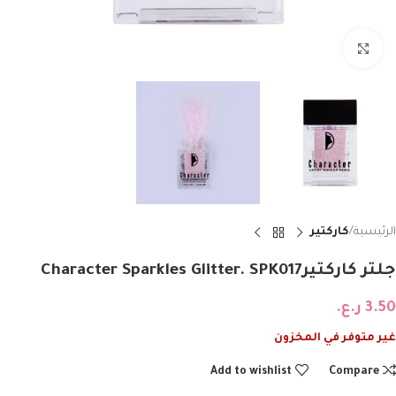
Click to enlarge
الرئيسية
كاركتير
جلتر كاركتيرCharacter Sparkles Glitter. SPK017
3.50
ر.ع.
غير متوفر في المخزون
Add to wishlist
Compare