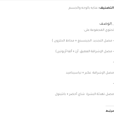
التصنيف:
عنايه بالوجه والجسم
الوصف
تحتوي المجموعة على:
• مصل التجديد: الجينسنغ + مخاط الحلزون )
• مصل الإشراقة العميق: أرز + ألفا-أربوتين)
•
مصل الإشراقة: عكبر + نياسيناميد
•
مصل تهدئة البشرة: شاي أخضر + بانثينول
مرتبط