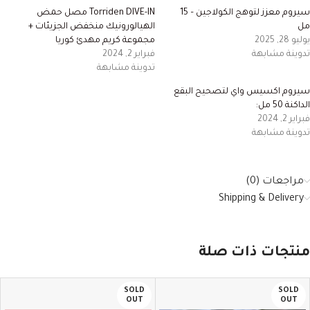
سيروم معزز لتوهج الكولاجين – 15
Torriden DIVE-IN مصل حمض
مل
الهيالورونيك منخفض الجزيئات +
يوليو 28, 2025
مجموعة كريم مهدئ كوريا
تدوينة مشابهة
فبراير 2, 2024
تدوينة مشابهة
سيروم اكسيس واي لتصحيح البقع
الداكنة 50 مل:
فبراير 2, 2024
تدوينة مشابهة
مراجعات (0)
Shipping & Delivery
منتجات ذات صلة
SOLD
SOLD
OUT
OUT