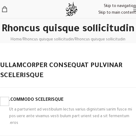
Skip to navigation
Skip to main content
Rhoncus quisque sollicitudin
Home
Rhoncus quisque sollicitudin
Rhoncus quisque sollicitudin
ULLAMCORPER CONSEQUAT PULVINAR
SCELERISQUE
COMMODO SCELERISQUE.
Ut a parturient ad vestibulum lectus varius dignistami sarim fusce mi
pos uere ante vivamus vesti bulum part urient sed a sit fermentum
eros.