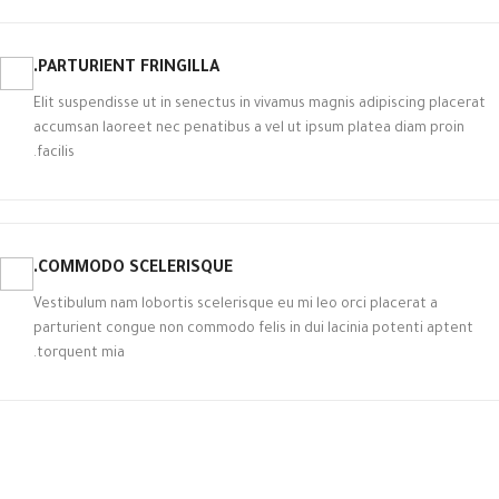
PARTURIENT FRINGILLA.
Elit suspendisse ut in senectus in vivamus magnis adipiscing placerat
accumsan laoreet nec penatibus a vel ut ipsum platea diam proin
facilis.
COMMODO SCELERISQUE.
Vestibulum nam lobortis scelerisque eu mi leo orci placerat a
parturient congue non commodo felis in dui lacinia potenti aptent
torquent mia.