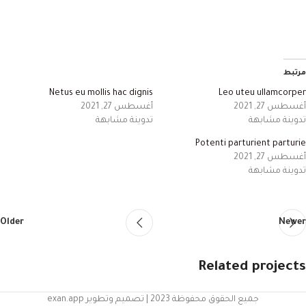
مرتبط
Netus eu mollis hac dignis
Leo uteu ullamcorper
أغسطس 27, 2021
أغسطس 27, 2021
تدوينة مشابهة
تدوينة مشابهة
Potenti parturient parturie
أغسطس 27, 2021
تدوينة مشابهة
Older
Newer
Related projects
جميع الحقوق محفوظة 2023 | تصميم وتطوير exan.app