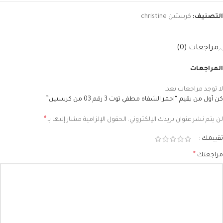
التصنيف:
كرستين christine
مراجعات (0)
المراجعات
لا توجد مراجعات بعد.
كن أول من يقيم “احمر الشفاه مطفي توت 3 رقم 03 من كرستين”
*
لن يتم نشر عنوان بريدك الإلكتروني.
الحقول الإلزامية مشار إليها بـ
تقييمك
*
مراجعتك