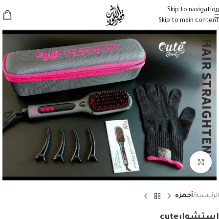
Skip to navigation
Skip to main content
Click to enlarge
الرئيسية
أجهزه
استشوارcute