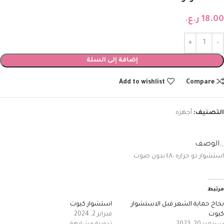
18.00
ر.ع.
إضافة إلى السلة
Add to wishlist
Compare
التصنيف:
أجهزه
الوصف
استشوار ذو حراره ٤٨٠ بدون صوت
مرتبط
بخاخ حماية الشعر قبل الاستشوار
استشوار كيوت
كيوت
فبراير 2, 2024