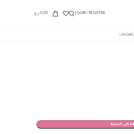
Wrong menu selected
LOGIN / REGISTER
0.00
ر.ع.
اهداءات
ة إلى السلة