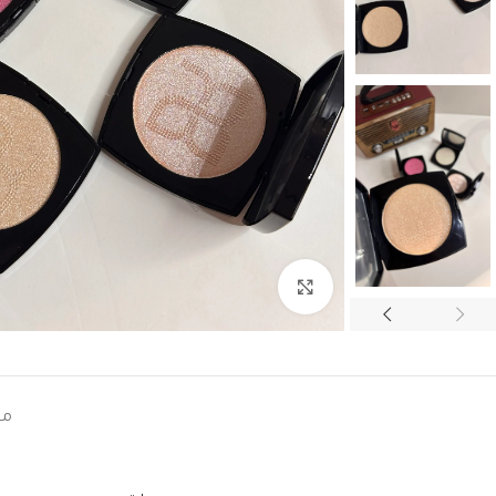
Click to enlarge
مع