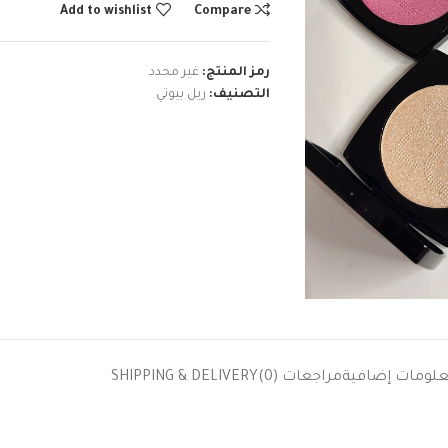
Add to wishlist
Compare
رمز المنتج:
غير محدد
التصنيف:
ريل بيوتي
لومات إضافية
مراجعات (0)
SHIPPING & DELIVERY