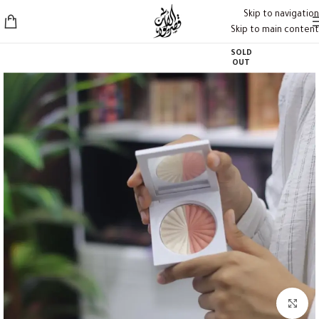
Skip to navigation
Skip to main content
SOLD
OUT
Click to enlarge