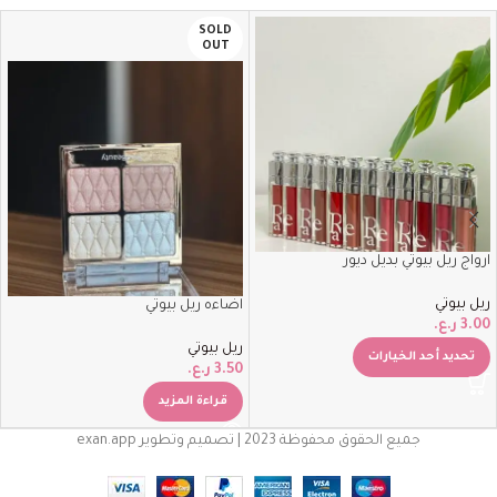
SOLD
OUT
ارواج ريل بيوتي بديل ديور
ريل بيوتي
اضاءه ريل بيوتي
3.00
ر.ع.
ريل بيوتي
تحديد أحد الخيارات
3.50
ر.ع.
قراءة المزيد
جميع الحقوق محفوظة 2023 | تصميم وتطوير exan.app