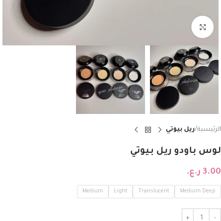
Click to enlarge
الرئيسية
ريل بيوتي
لوس باودو ريل بيوتي
3.00
ر.ع.
Medium
Light
Translucent
Medium Deep