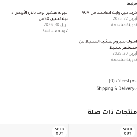
مرتبط
كريم ديبي وايت ادفانسد من ACM
امبوله تقشير الوجه بالارز الأبيض د.
أبريل 22, 2025
ميلاكسين 80مل
تدوينة مشابهة
أبريل 30, 2026
تدوينة مشابهة
امبولة سيروم بعشبة السنتيلا من
مدغشقر سنتيلا
أبريل 20, 2025
تدوينة مشابهة
مراجعات (0)
Shipping & Delivery
منتجات ذات صلة
SOLD
SOLD
OUT
OUT