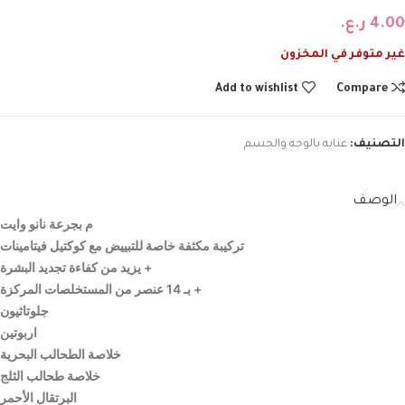
4.00
ر.ع.
غير متوفر في المخزون
Add to wishlist
Compare
التصنيف:
عنايه بالوجه والجسم
الوصف
م بجرعة نانو وايت
تركيبة مكثفة خاصة للتبييض مع كوكتيل فيتامينات
+ يزيد من كفاءة تجديد البشرة
+ بـ 14 عنصر من المستخلصات المركزة
جلوتاثيون
اربوتين
خلاصة الطحالب البحرية
خلاصة طحالب الثلج
البرتقال الأحمر