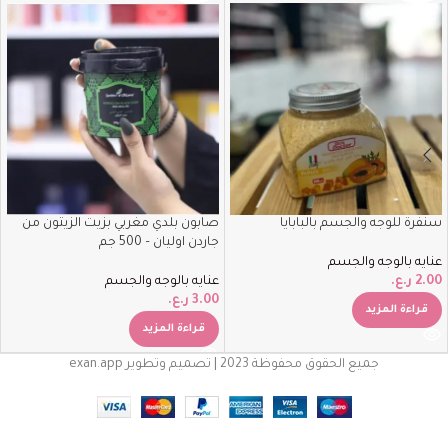
سنفرة للوجه والجسم بالبابايا
صابون بلدي مغربي بزيت الزيتون من
جاردن اوليان – 500 جم
عنايه بالوجه والجسم
2.00
ر.ع.
عنايه بالوجه والجسم
3.00
ر.ع.
قراءة المزيد
قراءة المزيد
جميع الحقوق محفوظة 2023 | تصميم وتطوير exan.app