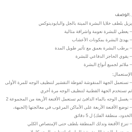
الوصف
يزيل بلطف خلايا البشرة الميتة بالجل والبايوديتوكس
– يعطي للبشرة نعومة واشراقة مثالية
– يهدئ البشرة بمكونات الأعشاب
– يرطب البشرة بعمق مع تأثير طويل المدة
– يقوي الحاجز الدفاعي للبشرة
– ملائم لجميع أنواع البشرة
الإستعمال:
– تستعمل الجهة المنقوشة لفوطة التقشير لتنظيف الوجه للمرة الأولى
ثم تستخدم الجهة القطنية لتنظيف الوجه مرة أخري
– يغسل الوجه بالماء الدافئ ثم تستعمل الأقنعة الأربعة من المجموعة 2
– توضع الأقنعة الأربعة على الأماكن المرغوب في معالجتها (الجبهة،
الخدود، منطقة الفك) ل 5 دقائق
– تنزع الأقنعة وتدلك المنطقة بلطف حتى الإمتصاص الكلي
– تستعمل الجهة االمنقوشة للماسك لتنظيف الوجه كاملا