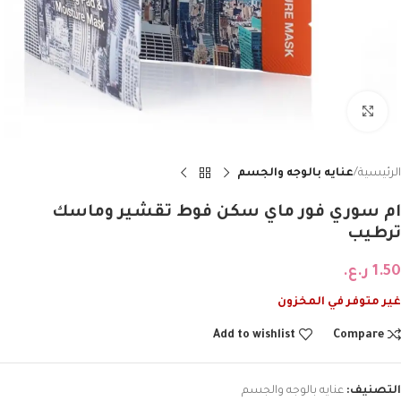
Click to enlarge
الرئيسية
عنايه بالوجه والجسم
ام سوري فور ماي سكن فوط تقشير وماسك
ترطيب
1.50
ر.ع.
غير متوفر في المخزون
Add to wishlist
Compare
التصنيف:
عنايه بالوجه والجسم