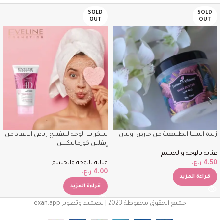
SOLD
SOLD
OUT
OUT
زبدة الشيا الطبيعية من جاردن اوليان
سكراب الوجه للتفتيح رباعي الابعاد من
إيفلين كوزماتيكس
عنايه بالوجه والجسم
4.50
ر.ع.
عنايه بالوجه والجسم
4.00
ر.ع.
قراءة المزيد
قراءة المزيد
جميع الحقوق محفوظة 2023 | تصميم وتطوير exan.app