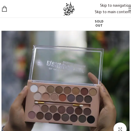
Skip to navigation
Skip to main content
SOLD
OUT
Click to enlarge