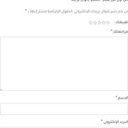
كن أول من يقيم “ايشدو بالوان ترابيه”
*
لن يتم نشر عنوان بريدك الإلكتروني.
الحقول الإلزامية مشار إليها بـ
تقييمك
*
مراجعتك
*
الاسم
*
البريد الإلكتروني