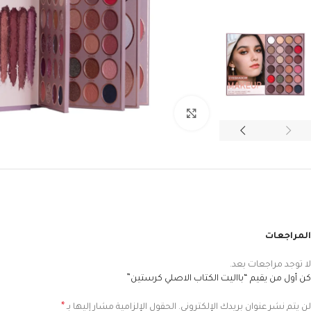
Click to enlarge
المراجعات
لا توجد مراجعات بعد.
كن أول من يقيم “بااليت الكتاب الاصلي كرستين”
*
لن يتم نشر عنوان بريدك الإلكتروني.
الحقول الإلزامية مشار إليها بـ