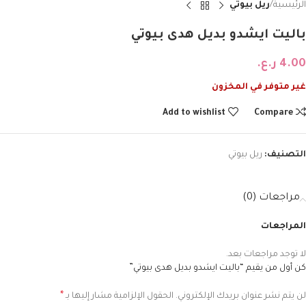
الرئيسية
ريل بيوتي
باليت ايشدو بديل هدى بيوتي
4.00
ر.ع.
غير متوفر في المخزون
Add to wishlist
Compare
التصنيف:
ريل بيوتي
مراجعات (0)
المراجعات
لا توجد مراجعات بعد.
كن أول من يقيم “باليت ايشدو بديل هدى بيوتي”
*
لن يتم نشر عنوان بريدك الإلكتروني.
الحقول الإلزامية مشار إليها بـ