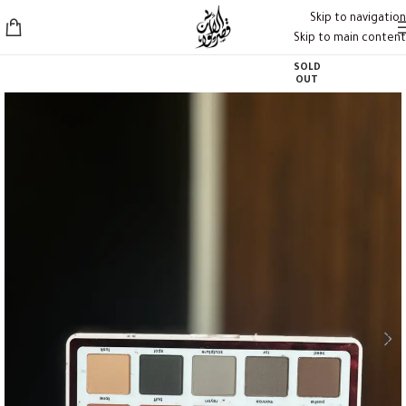
Skip to navigation
Skip to main content
SOLD
OUT