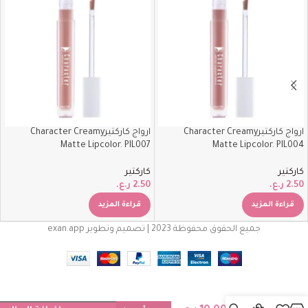
ارواج كاركتيرCharacter Creamy
ارواج كاركتيرCharacter Creamy
Matte Lipcolor. PIL007
Matte Lipcolor. PIL004
كاركتير
كاركتير
2.50
ر.ع.
2.50
ر.ع.
قراءة المزيد
قراءة المزيد
جميع الحقوق محفوظة 2023 | تصميم وتطوير exan.app
باليت