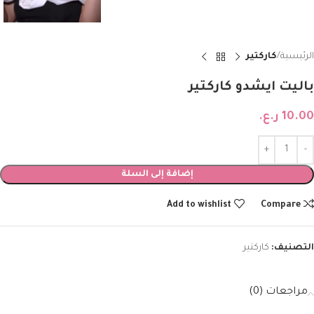
الرئيسية
كاركتير
باليت ايشدو كاركتير
10.00
ر.ع.
إضافة إلى السلة
Add to wishlist
Compare
التصنيف:
كاركتير
مراجعات (0)