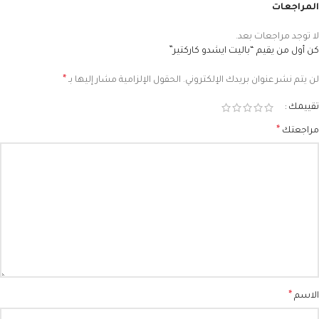
المراجعات
لا توجد مراجعات بعد.
كن أول من يقيم “باليت ايشدو كاركتير”
*
لن يتم نشر عنوان بريدك الإلكتروني.
الحقول الإلزامية مشار إليها بـ
تقييمك
*
مراجعتك
*
الاسم