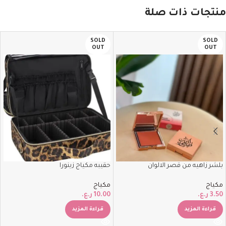
منتجات ذات صلة
SOLD
SOLD
OUT
OUT
بلشر زاهيه من قصر الالوان
حقيبه مكياج زينورا
مكياج
مكياج
3.50
ر.ع.
10.00
ر.ع.
قراءة المزيد
قراءة المزيد