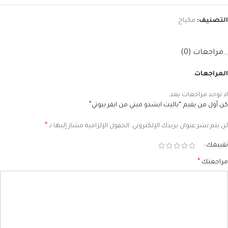
التصنيف:
مكياج
مراجعات (0)
المراجعات
لا توجد مراجعات بعد.
كن أول من يقيم “باليت ايشدو ميني من ايفر بيوتي”
*
لن يتم نشر عنوان بريدك الإلكتروني.
الحقول الإلزامية مشار إليها بـ
تقييمك
*
مراجعتك