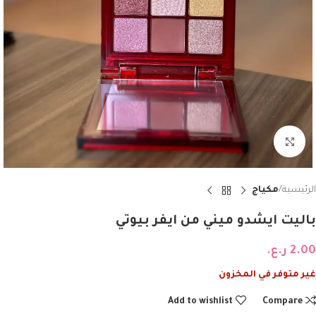
Click to enlarge
الرئيسية
مكياج
باليت ايشدو ميني من ايفر بيوتي
2.00
ر.ع.
غير متوفر في المخزون
Add to wishlist
Compare