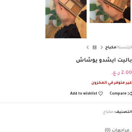
الرئيسية
مكياج
باليت ايشدو يوشاش
2.00
ر.ع.
غير متوفر في المخزون
Add to wishlist
Compare
التصنيف:
مكياج
مراجعات (0)