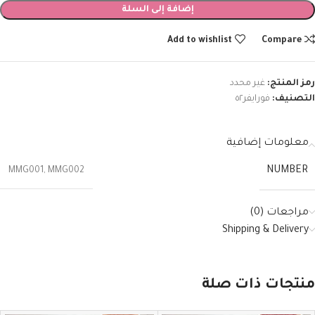
إضافة إلى السلة
Add to wishlist
Compare
رمز المنتج:
غير محدد
التصنيف:
فورايفر٥٢
معلومات إضافية
NUMBER
MMG001
,
MMG002
مراجعات (0)
Shipping & Delivery
منتجات ذات صلة