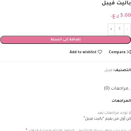
باليت فيبل
3.00
ر.ع.
إضافة إلى السلة
Add to wishlist
Compare
التصنيف:
فيبل
مراجعات (0)
المراجعات
لا توجد مراجعات بعد.
كن أول من يقيم “باليت فيبل”