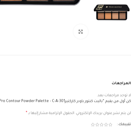
Click to enlarge
المراجعات
لا توجد مراجعات بعد.
كن أول من يقيم “باليت كنتور باودر كاركتيرFaceCharacter Pro Contour Powder Palette – C-A-301”
*
لن يتم نشر عنوان بريدك الإلكتروني.
الحقول الإلزامية مشار إليها بـ
تقييمك