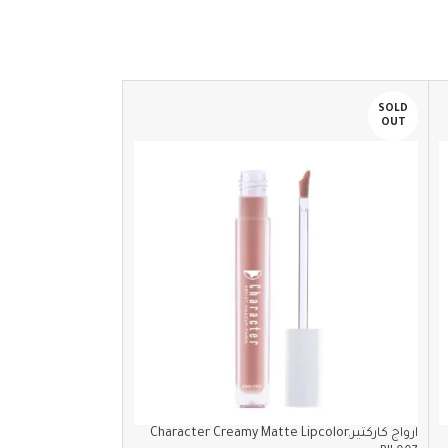
SOLD
OUT
ارواج كاركت
PIL006
ارواج كاركتيرCharacter Creamy Matte Lipcolor.
كاركتير