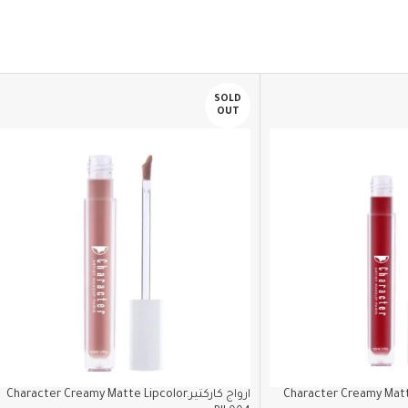
SOLD
OUT
Character Creamy Matte Lipcolo
ارواج كاركتيرCharacter Creamy Matte Lipcolor.