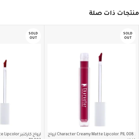
منتجات ذات صلة
SOLD
SOLD
OUT
OUT
. Character Creamy Matte Lipcolor. PIL 008 ارواج
ارواج كاركتير r