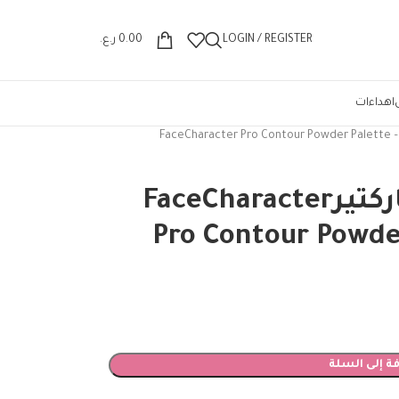
Wrong menu selected
LOGIN / REGISTER
0.00
ر.ع.
اهداءات
باليت كنتور باودر كاركتيرFaceCharacter
Pro Contour Powder
ة إلى السلة