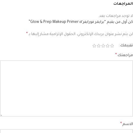
المراجعات
لا توجد مراجعات بعد.
كن أول من يقيم “برايمر فورايفر٥٢ Glow & Prep Makeup Primer”
*
لن يتم نشر عنوان بريدك الإلكتروني.
الحقول الإلزامية مشار إليها بـ
تقييمك
*
مراجعتك
*
الاسم